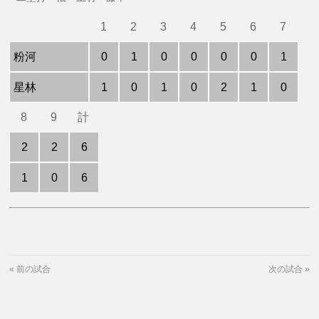
1
2
3
4
5
6
7
粉河
0
1
0
0
0
0
1
星林
1
0
1
0
2
1
0
8
9
計
2
2
6
1
0
6
«
前の試合
次の試合
»