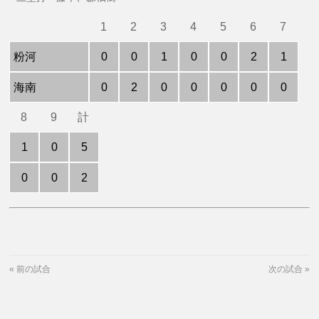
1
2
3
4
5
6
7
粉河
0
0
1
0
0
2
1
海南
0
2
0
0
0
0
0
8
9
計
1
0
5
0
0
2
«
前の試合
次の試合
»