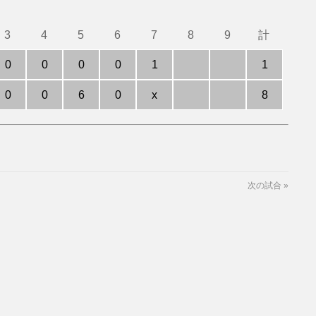
3
4
5
6
7
8
9
計
0
0
0
0
1
1
0
0
6
0
x
8
次の試合
»