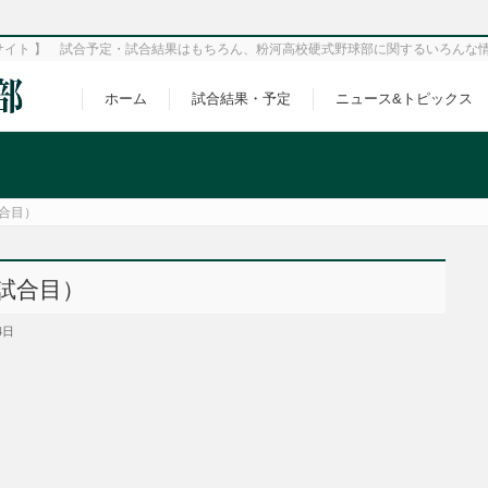
サイト 】 試合予定・試合結果はもちろん、粉河高校硬式野球部に関するいろんな
ホーム
試合結果・予定
ニュース&トピックス
試合目）
2試合目）
4日