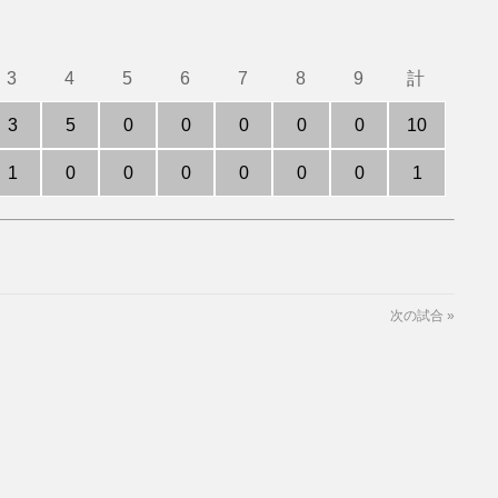
3
4
5
6
7
8
9
計
3
5
0
0
0
0
0
10
1
0
0
0
0
0
0
1
次の試合
»