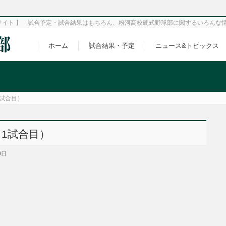
サイト 】 試合予定・試合結果はもちろん、粉河高校硬式野球部に関するいろんな
ホーム
試合結果・予定
ニュース&トピックス
1試合目）
･1試合目）
9日