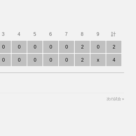
3
4
5
6
7
8
9
計
0
0
0
0
0
2
0
2
0
0
0
0
0
2
x
4
次の試合
»