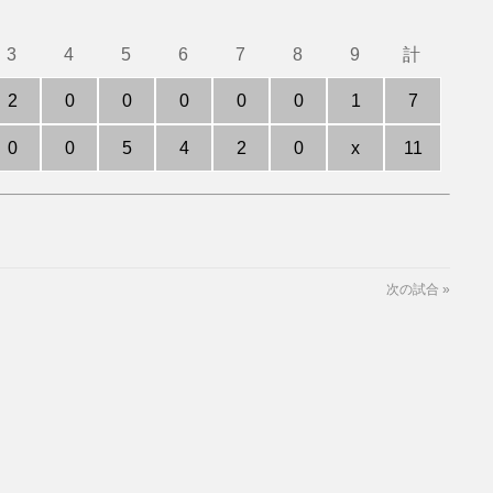
3
4
5
6
7
8
9
計
2
0
0
0
0
0
1
7
0
0
5
4
2
0
x
11
次の試合
»