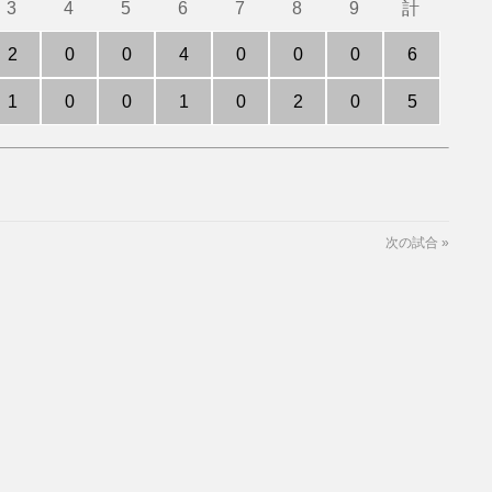
3
4
5
6
7
8
9
計
2
0
0
4
0
0
0
6
1
0
0
1
0
2
0
5
次の試合
»