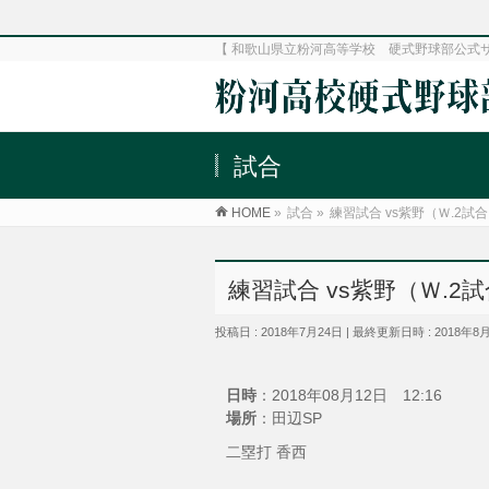
【 和歌山県立粉河高等学校 硬式野球部公式
試合
HOME
»
試合
»
練習試合 vs紫野（Ｗ.2試
練習試合 vs紫野（Ｗ.2
投稿日 : 2018年7月24日
最終更新日時 : 2018年8
日時
：2018年08月12日 12:16
場所
：田辺SP
二塁打 香西