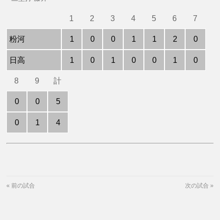
1
2
3
4
5
6
7
粉河
1
0
0
1
1
2
0
日高
1
0
1
0
0
1
0
8
9
計
0
0
5
0
1
4
«
前の試合
次の試合
»