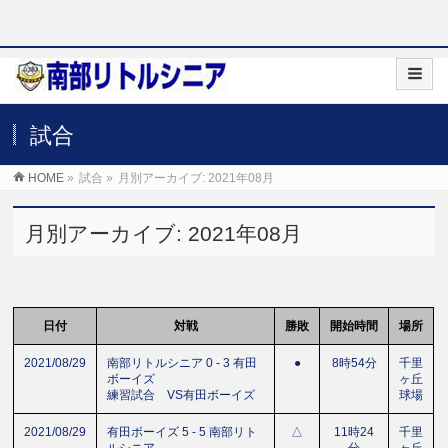
試合
HOME
»
試合
»
月別アーカイブ: 2021年08月
月別アーカイブ: 2021年08月
日付
対戦
勝敗
開始時間
場所
2021/08/29
南部リトルシニア 0 - 3 有田
●
8時54分
千里
ボーイズ
ヶ丘
練習試合 VS有田ボーイズ
球場
2021/08/29
有田ボーイズ 5 - 5 南部リト
△
11時24
千里