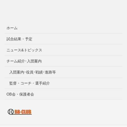
ホーム
試合結果・予定
ニュース&トピックス
チーム紹介･入団案内
入団案内･役員･戦績･進路等
監督・コーチ・選手紹介
OB会・保護者会