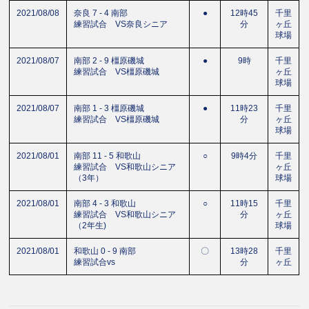
2021/08/08
奈良 7 - 4 南部
●
12時45
千里
練習試合 VS奈良シニア
分
ヶ丘
球場
2021/08/07
南部 2 - 9 橿原磯城
●
9時
千里
練習試合 VS橿原磯城
ヶ丘
球場
2021/08/07
南部 1 - 3 橿原磯城
●
11時23
千里
練習試合 VS橿原磯城
分
ヶ丘
球場
2021/08/01
南部 11 - 5 和歌山
○
9時4分
千里
練習試合 VS和歌山シニア
ヶ丘
（3年）
球場
2021/08/01
南部 4 - 3 和歌山
○
11時15
千里
練習試合 VS和歌山シニア
分
ヶ丘
（2年生)
球場
2021/08/01
和歌山 0 - 9 南部
〇
13時28
千里
練習試合vs
分
ヶ丘