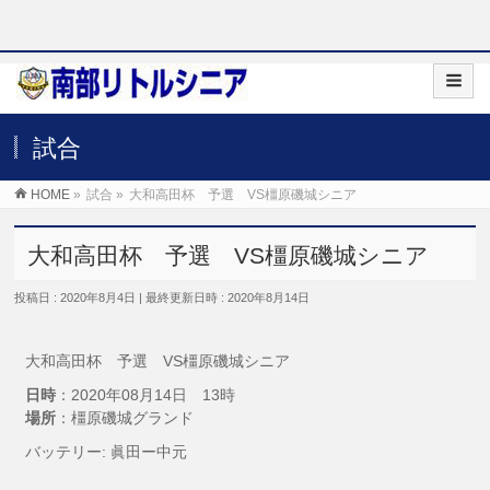
試合
HOME
»
試合
»
大和高田杯 予選 VS橿原磯城シニア
大和高田杯 予選 VS橿原磯城シニア
投稿日 : 2020年8月4日
最終更新日時 : 2020年8月14日
大和高田杯 予選 VS橿原磯城シニア
日時
：2020年08月14日 13時
場所
：橿原磯城グランド
バッテリー: 眞田ー中元