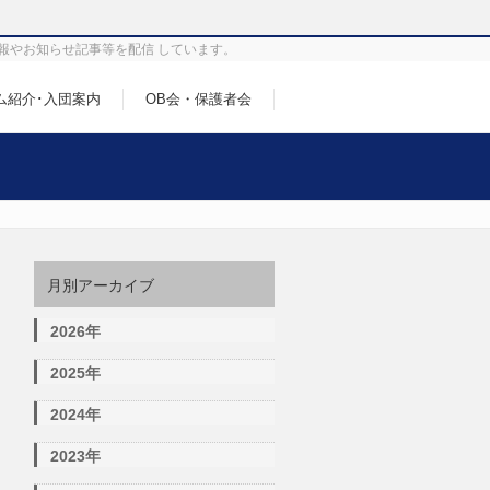
報やお知らせ記事等を配信 しています。
ム紹介･入団案内
OB会・保護者会
月別アーカイブ
2026年
2025年
2024年
2023年