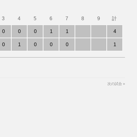
3
4
5
6
7
8
9
計
0
0
0
1
1
4
0
1
0
0
0
1
次の試合
»