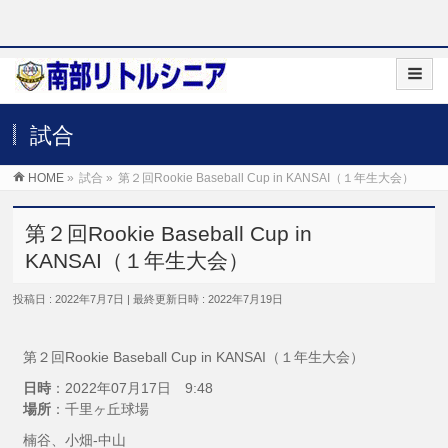
試合
HOME
»
試合
»
第２回Rookie Baseball Cup in KANSAI（１年生大会）
第２回Rookie Baseball Cup in
KANSAI（１年生大会）
投稿日 : 2022年7月7日
最終更新日時 : 2022年7月19日
第２回Rookie Baseball Cup in KANSAI（１年生大会）
日時
：2022年07月17日 9:48
場所
：千里ヶ丘球場
楠谷、小畑-中山