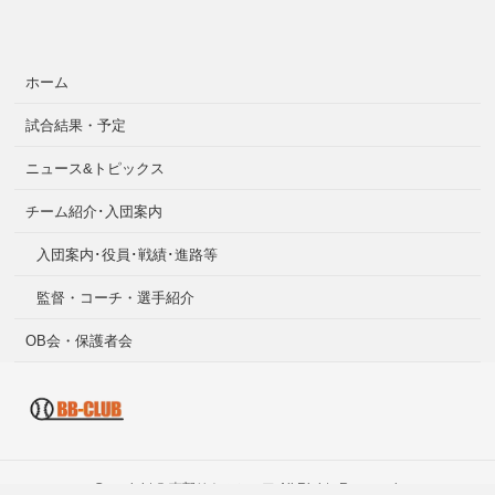
ホーム
試合結果・予定
ニュース&トピックス
チーム紹介･入団案内
入団案内･役員･戦績･進路等
監督・コーチ・選手紹介
OB会・保護者会
Copyright ©
南部リトルシニア
All Rights Reserved.