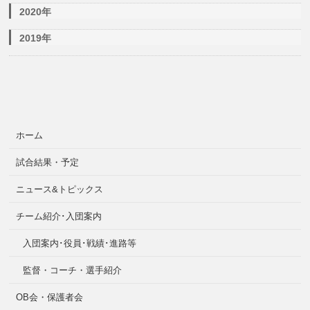
2020年
2019年
ホーム
試合結果・予定
ニュース&トピックス
チーム紹介･入団案内
入団案内･役員･戦績･進路等
監督・コーチ・選手紹介
OB会・保護者会