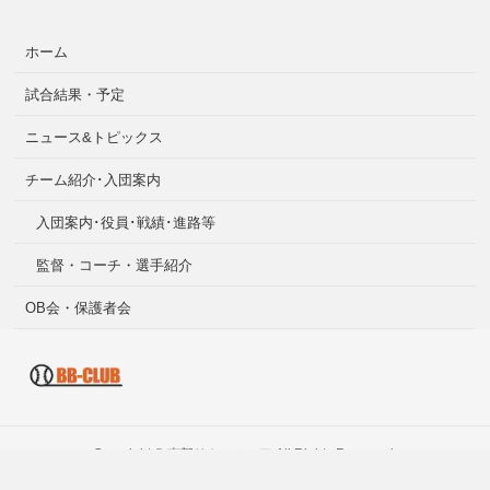
ホーム
試合結果・予定
ニュース&トピックス
チーム紹介･入団案内
入団案内･役員･戦績･進路等
監督・コーチ・選手紹介
OB会・保護者会
Copyright ©
南部リトルシニア
All Rights Reserved.