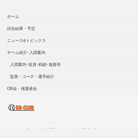
ホーム
試合結果・予定
ニュース&トピックス
チーム紹介･入団案内
入団案内･役員･戦績･進路等
監督・コーチ・選手紹介
OB会・保護者会
Copyright ©
南部リトルシニア
All Rights Reserved.