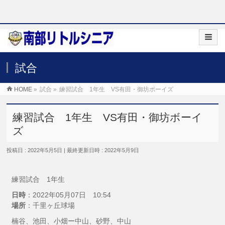
試合
HOME
»
試合
»
練習試合 1年生 VS有田・御坊ボーイズ
練習試合 1年生 VS有田・御坊ボーイ
ズ
投稿日 : 2022年5月5日
最終更新日時 : 2022年5月9日
練習試合 1年生
日時
：2022年05月07日 10:54
場所
：千里ヶ丘球場
楠谷、池田、小畑ー中山、砂野、中山