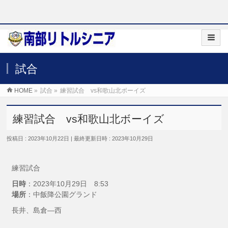
試合
HOME
»
試合
»
練習試合 vs和歌山北ボーイズ
練習試合 vs和歌山北ボーイズ
投稿日 : 2023年10月22日
最終更新日時 : 2023年10月29日
練習試合
日時
：2023年10月29日 8:53
場所
：中飯降公園グランド
長井、島倉—西