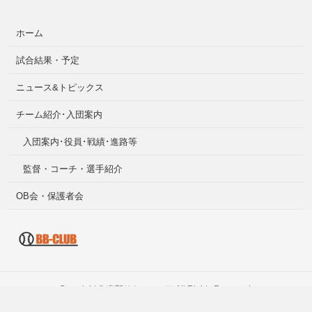
ホーム
試合結果・予定
ニュース&トピックス
チーム紹介･入団案内
入団案内･役員･戦績･進路等
監督・コーチ・選手紹介
OB会・保護者会
Copyright ©
南部リトルシニア
All Rights Reserved.