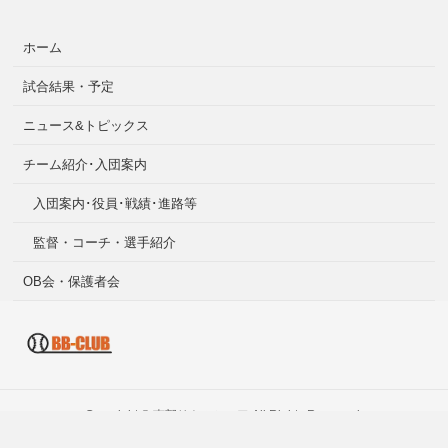
ホーム
試合結果・予定
ニュース&トピックス
チーム紹介･入団案内
入団案内･役員･戦績･進路等
監督・コーチ・選手紹介
OB会・保護者会
Copyright ©
南部リトルシニア
All Rights Reserved.