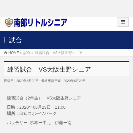
試合
HOME
»
試合
»
練習試合 VS大阪生野シニア
練習試合 VS大阪生野シニア
投稿日 : 2020年8月29日
最終更新日時 : 2020年8月29日
練習試合（2年生） VS大阪生野シニア
日時
：2020年08月29日 11:00
場所
：田辺スポーツパーク
バッテリー: 杉本ー中元、伊藤ー南