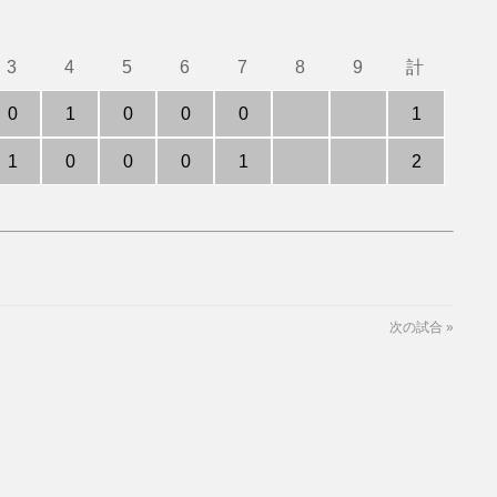
3
4
5
6
7
8
9
計
0
1
0
0
0
1
1
0
0
0
1
2
次の試合
»