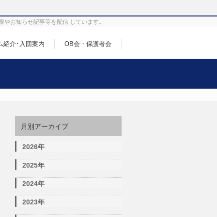
報やお知らせ記事等を配信 しています。
ム紹介･入団案内
OB会・保護者会
月別アーカイブ
2026年
2025年
2024年
2023年