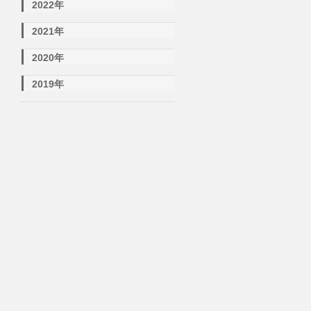
2022年
2021年
2020年
2019年