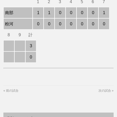
1
2
3
4
5
6
7
南部
1
1
0
0
0
0
1
粉河
0
0
0
0
0
0
0
8
9
計
3
0
«
前の試合
次の試合
»