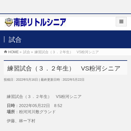
試合
HOME
»
試合
»
練習試合（３．２年生） VS粉河シニア
練習試合（３．２年生） VS粉河シニア
投稿日 : 2022年5月16日
最終更新日時 : 2022年5月22日
練習試合（３．２年生） VS粉河シニア
日時
：2022年05月22日 8:52
場所
：粉河河川敷グランド
伊藤、林ー下村