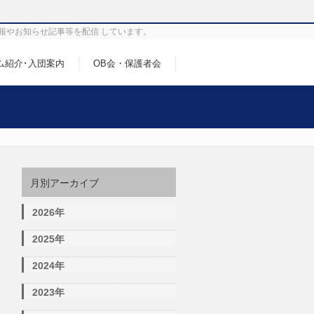
報やお知らせ記事等を配信 しています。
ム紹介･入団案内
OB会・保護者会
月別アーカイブ
2026年
2025年
2024年
2023年