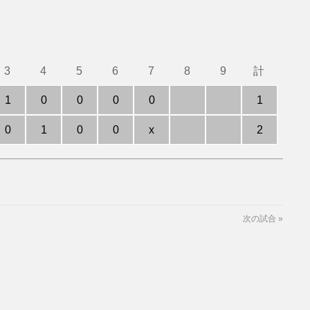
3
4
5
6
7
8
9
計
1
0
0
0
0
1
0
1
0
0
x
2
次の試合
»