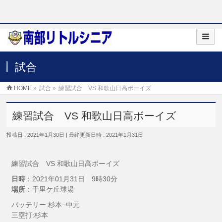
試合
HOME
»
試合
»
練習試合 VS 和歌山日高ボーイズ
練習試合 VS 和歌山日高ボーイズ
投稿日 : 2021年1月30日
最終更新日時 : 2021年1月31日
練習試合 VS 和歌山日高ボーイズ
日時
：2021年01月31日 9時30分
場所
：千里ケ丘球場
バッテリー:杉本−中元
三塁打:杉本