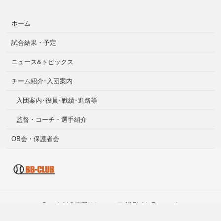
ホーム
試合結果・予定
ニュース&トピックス
チーム紹介･入団案内
入団案内･役員･戦績･進路等
監督・コーチ・選手紹介
OB会・保護者会
Copyright ©
南部リトルシニア
All Rights Reserved.