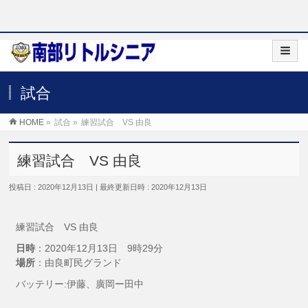
試合
HOME
»
試合
»
練習試合 VS 由良
練習試合 VS 由良
投稿日 : 2020年12月13日
最終更新日時 : 2020年12月13日
練習試合 VS 由良
日時
：2020年12月13日 9時29分
場所
：由良町民グランド
バッテリー:伊藤、廣岡ー田中