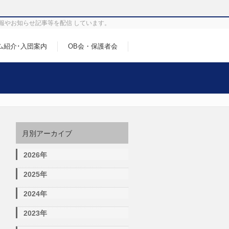
報やお知らせ記事等を配信 しています。
ム紹介･入団案内
OB会・保護者会
月別アーカイブ
2026年
2025年
2024年
2023年