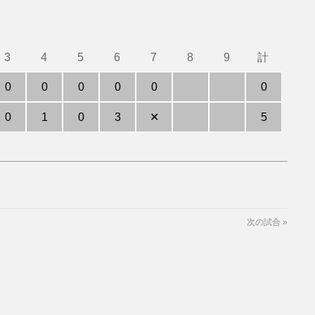
3
4
5
6
7
8
9
計
0
0
0
0
0
0
0
1
0
3
✕
5
次の試合
»