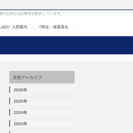
報やお知らせ記事等を配信 しています。
ム紹介･入団案内
OB会・保護者会
月別アーカイブ
2026年
2025年
2024年
2023年