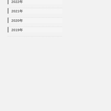
2022年
2021年
2020年
2019年