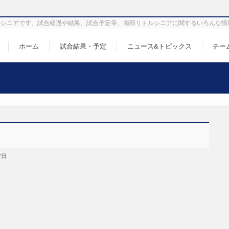
シニアです。試合経過や結果、試合予定等、南部リトルシニアに関するいろんな情
ホーム
試合結果・予定
ニュース&トピックス
チー
7日