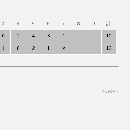
3
4
5
6
7
8
9
計
0
2
4
3
1
10
1
8
2
1
✕
12
次の試合
»