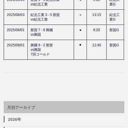
vs紀北工業
業G
2025/08/03
紀北工業 3 - 5 那賀
○
13:15
紀北工
vs紀北工業
業G
2025/08/01
那賀 7 - 8 興國
●
9:20
那賀G
vs興国
2025/08/01
興國 9 - 2 那賀
⚫︎
12:40
那賀G
vs興国
7回コールド
月別アーカイブ
2026年