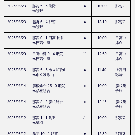
2025/08/23
那賀 5 - 6 熊野
●
10:00
那賀G
vs熊野
2025/08/23
熊野 6 - 4 那賀
●
13:10
那賀G
vs熊野
2025/08/20
那賀 0 - 1 日高中津
●
10:00
日高中
vs日高中津
津G
2025/08/20
日高中津 0 - 4 那賀
〇
12:50
日高中
vs日高中津
津G
2025/08/16
那賀 5 - 6 市立和歌山
●
11:40
上富田
vs市立和歌山
球場
2025/08/14
彦根総合 25 - 0 那賀
●
10:00
彦根総
vs彦根総合
合G
2025/08/14
那賀 8 - 3 彦根総合
○
12:45
彦根総
vs彦根総合
合G
2025/08/12
那賀 1 - 1 鳥羽
△
10:00
那賀G
vs鳥羽
2025/08/12
鳥羽 10 - 1 那賀
●
12:30
那賀G