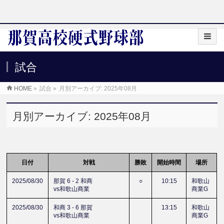
試合
HOME
»
試合
»
月別アーカイブ: 2025年08月
月別アーカイブ: 2025年08月
日付
対戦
勝敗
開始時間
場所
2025/08/30
那賀 6 - 2 和商
○
10:15
和歌山
vs和歌山商業
商業G
2025/08/30
和商 3 - 6 那賀
13:15
和歌山
vs和歌山商業
商業G