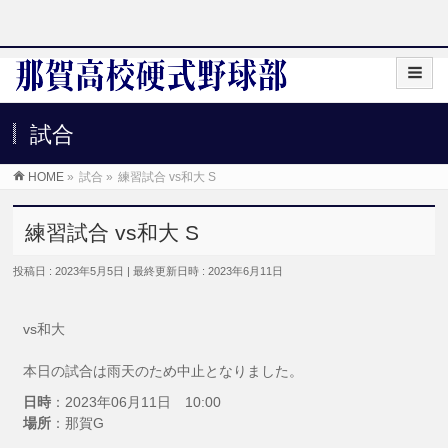
試合
HOME
»
試合
»
練習試合 vs和大 S
練習試合 vs和大 S
投稿日 : 2023年5月5日
最終更新日時 : 2023年6月11日
vs和大
本日の試合は雨天のため中止となりました。
日時
：2023年06月11日 10:00
場所
：那賀G