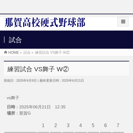
試合
HOME
»
試合
»
練習試合 VS舞子 W②
練習試合 VS舞子 W②
投稿日 : 2025年6月9日
最終更新日時 : 2025年6月21日
vs舞子
日時
：2025年06月21日 12:35
場所
：那賀G
1
2
3
4
5
6
7