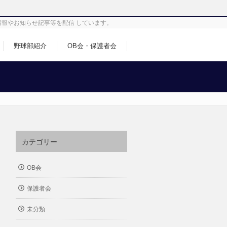
情報やお知らせ記事等を配信 しています。
野球部紹介
OB会・保護者会
カテゴリー
OB会
保護者会
未分類