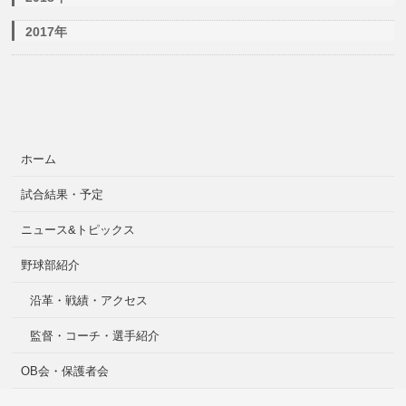
2017年
ホーム
試合結果・予定
ニュース&トピックス
野球部紹介
沿革・戦績・アクセス
監督・コーチ・選手紹介
OB会・保護者会