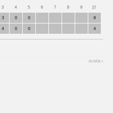
3
4
5
6
7
8
9
計
3
0
0
8
4
0
0
4
次の試合
»