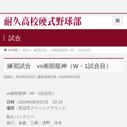
試合
HOME
»
試合
»
練習試合 vs南部龍神（W・1試合目）
練習試合 vs南部龍神（W・1試合目）
投稿日 : 2019年8月1日
最終更新日時 : 2019年8月18日
vs南部龍神（W・1試合目）
日時
：2019年08月07日 10:19
場所
：田辺市グリーングラウンド
耐久バッテリー
坂口、金森、三橋 - 濵野、冷水