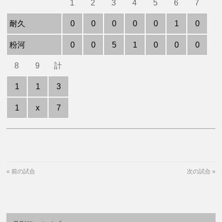
1
2
3
4
5
6
7
耐久
0
0
0
0
0
1
0
粉河
0
0
5
1
0
0
0
8
9
計
1
1
3
1
x
7
«
前の試合
次の試合
»