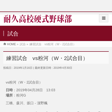
試合
HOME
»
試合
»
練習試合 vs粉河（W・2試合目）
練習試合 vs粉河（W・2試合目）
投稿日 : 2019年1月16日
最終更新日時 : 2019年4月30日
vs粉河（W・2試合目）
日時
：2019年04月28日 13:03
場所
：粉河G
三橋、森川、坂口 - 濵野楓