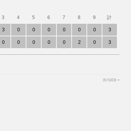
3
4
5
6
7
8
9
計
3
0
0
0
0
0
0
3
0
0
0
0
0
2
0
3
次の試合
»