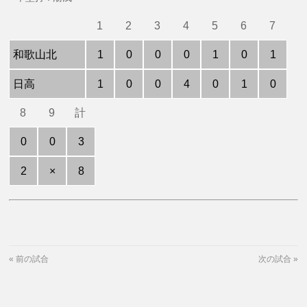
1
2
3
4
5
6
7
和歌山北
1
0
0
0
1
0
1
日高
1
0
0
4
0
1
0
8
9
計
0
0
3
2
×
8
«
前の試合
次の試合
»