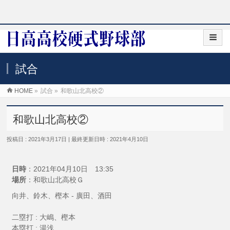
試合
HOME
»
試合
»
和歌山北高校②
和歌山北高校②
投稿日 : 2021年3月17日
最終更新日時 : 2021年4月10日
日時
：2021年04月10日 13:35
場所
：和歌山北高校Ｇ
向井、鈴木、樫本 - 廣田、酒田
二塁打 : 大嶋、樫本
本塁打 : 湯浅