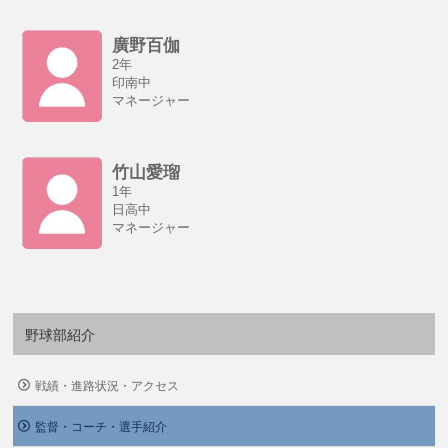
廣野百伽
2年
印南中
マネージャー
竹山愛瑠
1年
日高中
マネージャー
野球部紹介
戦績・進路状況・アクセス
監督・コーチ・選手紹介