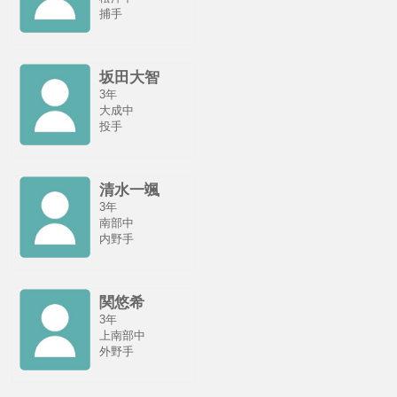
捕手
坂田大智
3年
大成中
投手
清水一颯
3年
南部中
内野手
関悠希
3年
上南部中
外野手