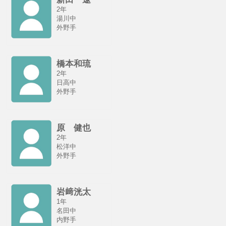
2年
湯川中
外野手
橋本和琉
2年
日高中
外野手
原 健也
2年
松洋中
外野手
岩﨑洸太
1年
名田中
内野手