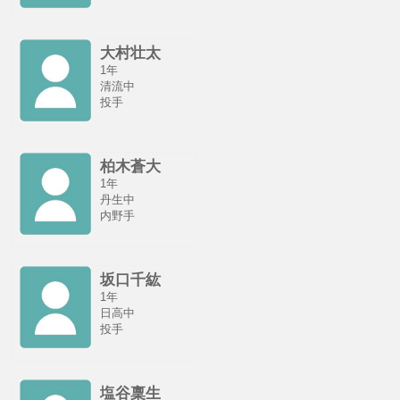
大村壮太
1年
清流中
投手
柏木蒼大
1年
丹生中
内野手
坂口千紘
1年
日高中
投手
塩谷稟生