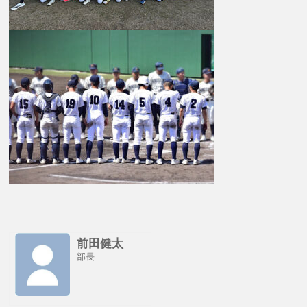
前田健太
部長