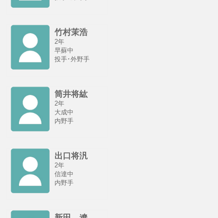
竹村茉浩
2年
早蘇中
投手･外野手
筒井将紘
2年
大成中
内野手
出口将汎
2年
信達中
内野手
新田 遼