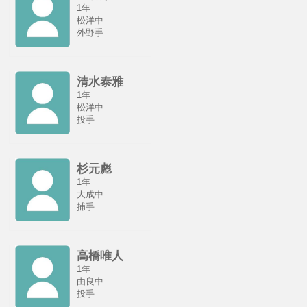
1年
松洋中
外野手
清水泰雅
1年
松洋中
投手
杉元彪
1年
大成中
捕手
高橋唯人
1年
由良中
投手