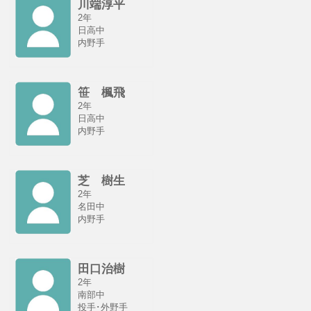
川端淳平
2年
日高中
内野手
笹 楓飛
2年
日高中
内野手
芝 樹生
2年
名田中
内野手
田口治樹
2年
南部中
投手･外野手