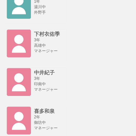
1年
湯川中
外野手
下村衣佑季
3年
高雄中
マネージャー
中井紀子
3年
印南中
マネージャー
喜多和泉
2年
御坊中
マネージャー