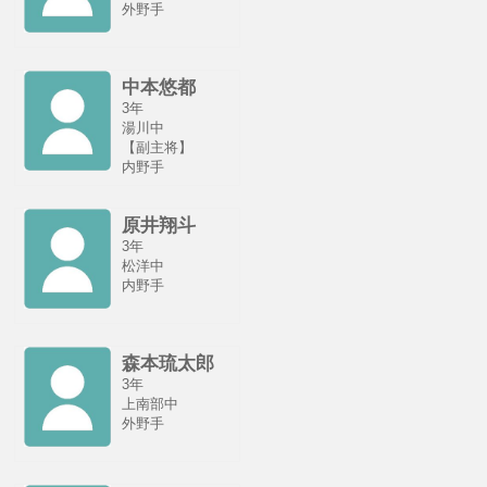
外野手
中本悠都
3年
湯川中
【副主将】
内野手
原井翔斗
3年
松洋中
内野手
森本琉太郎
3年
上南部中
外野手