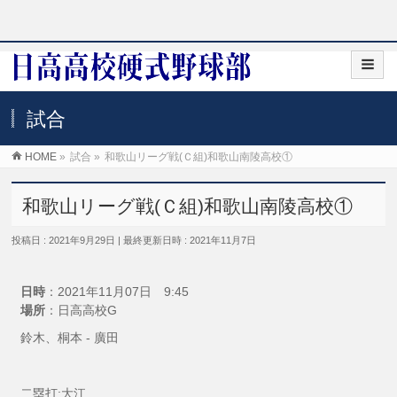
試合
HOME
»
試合
»
和歌山リーグ戦(Ｃ組)和歌山南陵高校①
和歌山リーグ戦(Ｃ組)和歌山南陵高校①
投稿日 : 2021年9月29日
最終更新日時 : 2021年11月7日
日時
：2021年11月07日 9:45
場所
：日高高校G
鈴木、桐本 - 廣田
二塁打:大江