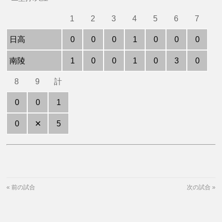
1
2
3
4
5
6
7
日高
0
0
0
1
0
0
0
南陵
1
0
0
1
0
3
0
8
9
計
0
0
1
0
✕
5
«
前の試合
次の試合
»