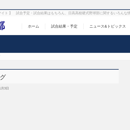
サイト 】 試合予定・試合結果はもちろん、日高高校硬式野球部に関するいろんな
ホーム
試合結果・予定
ニュース&トピックス
グ
ーグ
1月3日