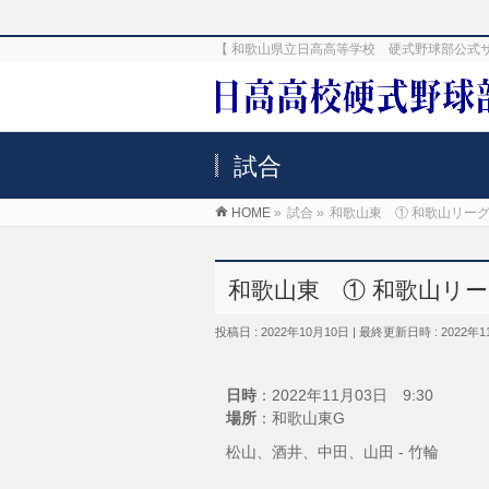
【 和歌山県立日高高等学校 硬式野球部公式
試合
HOME
»
試合
»
和歌山東 ① 和歌山リー
和歌山東 ① 和歌山リ
投稿日 : 2022年10月10日
最終更新日時 : 2022年1
日時
：2022年11月03日 9:30
場所
：和歌山東G
松山、酒井、中田、山田 - 竹輪