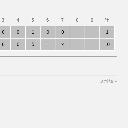
3
4
5
6
7
8
9
計
0
0
1
0
0
1
0
0
5
1
x
10
次の試合
»