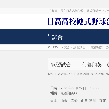
【 和歌山県立日高高等学校 硬式野球部公式
試合
HOME
»
試合
»
練習試合 京都翔英 ②
練習試合 京都翔英 
投稿日 : 2023年9月8日
最終更新日時 : 2023年9月
日時
：2023年09月24日 13:00
場所
：京都翔英G
森本、山来、髙橋、山田-湯川、髙尾