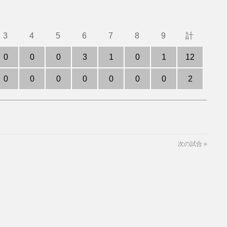
3
4
5
6
7
8
9
計
0
0
0
3
1
0
1
12
0
0
0
0
0
0
0
2
次の試合
»