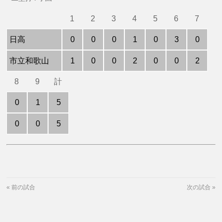
1
2
3
4
5
6
7
日高
0
0
0
1
0
3
0
市立和歌山
1
0
0
2
0
0
2
8
9
計
0
1
5
0
0
5
«
前の試合
次の試合
»