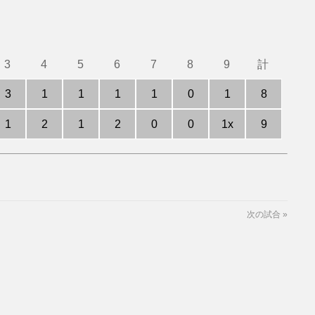
3
4
5
6
7
8
9
計
3
1
1
1
1
0
1
8
1
2
1
2
0
0
1x
9
次の試合
»