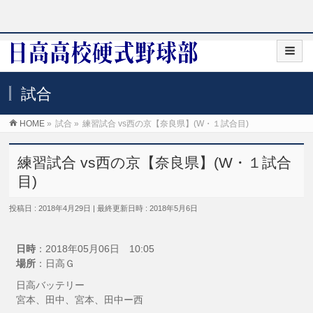
試合
HOME
»
試合
»
練習試合 vs西の京【奈良県】(W・１試合目)
練習試合 vs西の京【奈良県】(W・１試合
目)
投稿日 : 2018年4月29日
最終更新日時 : 2018年5月6日
日時
：2018年05月06日 10:05
場所
：日高Ｇ
日高バッテリー
宮本、田中、宮本、田中ー西