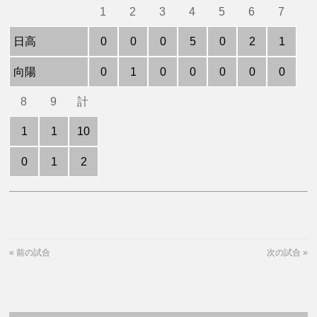
1
2
3
4
5
6
7
日高
0
0
0
5
0
2
1
向陽
0
1
0
0
0
0
0
8
9
計
1
1
10
0
1
2
«
前の試合
次の試合
»