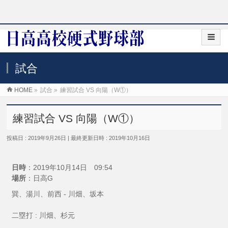
試合
HOME
»
試合
»
練習試合 VS 向陽（W①）
練習試合 VS 向陽（W①）
投稿日 : 2019年9月26日
最終更新日時 : 2019年10月16日
日時
：2019年10月14日 09:54
場所
：日高G
巽、湯川、前西 - 川畑、坂本
二塁打 : 川畑、杉元