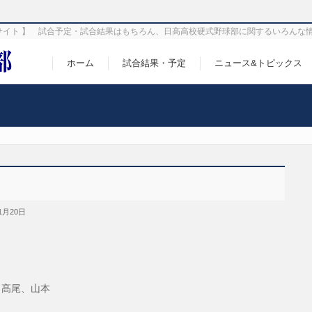
サイト 】 試合予定・試合結果はもちろん、日高高校硬式野球部に関するいろんな
ホーム
試合結果・予定
ニュース&トピックス
1月20日
、髙尾、山本