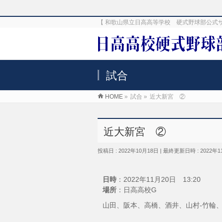
【 和歌山県立日高高等学校 硬式野球部公式
試合
HOME
»
試合
»
近大新宮 ②
近大新宮 ②
投稿日 : 2022年10月18日
最終更新日時 : 2022年1
日時
：2022年11月20日 13:20
場所
：日高高校G
山田、阪本、高橋、酒井、山村-竹輪