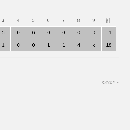
3
4
5
6
7
8
9
計
5
0
6
0
0
0
0
11
1
0
0
1
1
4
x
18
次の試合
»