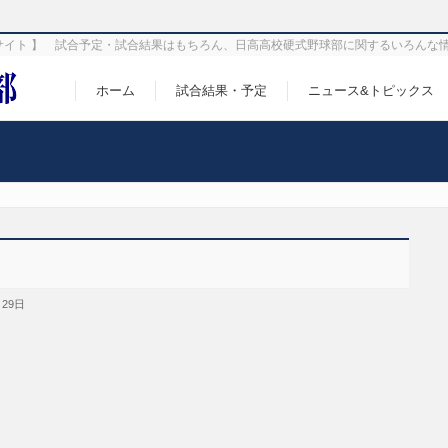
サイト 】 試合予定・試合結果はもちろん、日高高校硬式野球部に関するいろんな
ホーム
試合結果・予定
ニュース&トピックス
月29日