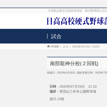
【 和歌山県立日高高等学校 硬式野球部公式
試合
HOME
»
試合
»
南部龍神分校(２回戦)
南部龍神分校(２回戦)
投稿日 : 2020年6月28日
最終更新日時 : 2020年7
日時
：2020年07月29日 12:10
場所
：県営紀三井寺公園野球場
湯川-川畑