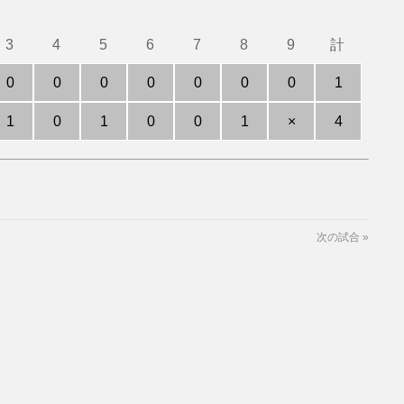
3
4
5
6
7
8
9
計
0
0
0
0
0
0
0
1
1
0
1
0
0
1
×
4
次の試合
»