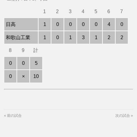
1
2
3
4
5
6
7
日高
1
0
0
0
0
4
0
和歌山工業
1
0
1
3
1
2
2
8
9
計
0
0
5
0
×
10
«
前の試合
次の試合
»