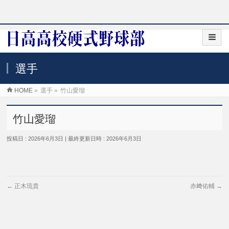
選手
HOME
»
選手
»
竹山愛瑠
竹山愛瑠
投稿日 : 2026年6月3日
最終更新日時 : 2026年6月3日
←
正木琉貴
赤﨑佑輔
→