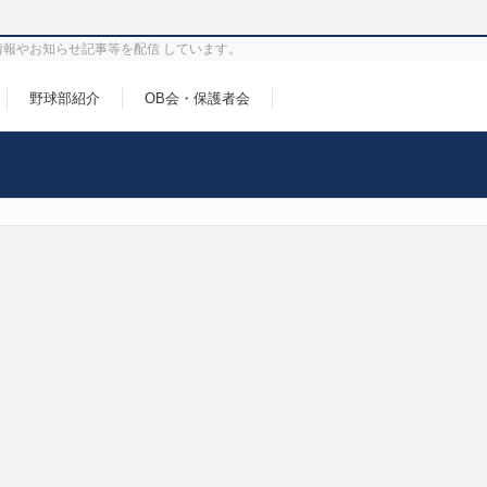
情報やお知らせ記事等を配信 しています。
野球部紹介
OB会・保護者会