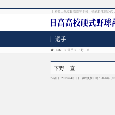
【 和歌山県立日高高等学校 硬式野球部公式
選手
HOME
»
選手
»
下野 直
下野 直
投稿日 : 2019年4月9日
最終更新日時 : 2026年6月